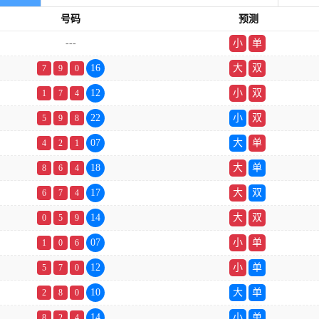
号码
预测
---
小
单
16
大
双
7
9
0
12
小
双
1
7
4
22
小
双
5
9
8
07
大
单
4
2
1
18
大
单
8
6
4
17
大
双
6
7
4
14
大
双
0
5
9
07
小
单
1
0
6
12
小
单
5
7
0
10
大
单
2
8
0
14
小
单
8
2
4