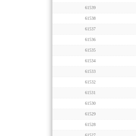
61539
61538
61537
61536
61535
61534
61533
61532
61531
61530
61529
61528
61527