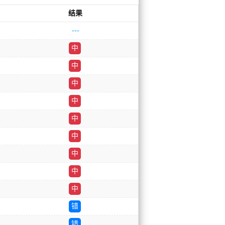
结果
---
中
中
中
中
中
中
中
中
中
错
错