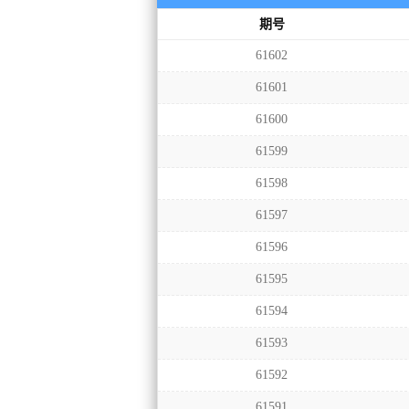
期号
61602
61601
61600
61599
61598
61597
61596
61595
61594
61593
61592
61591