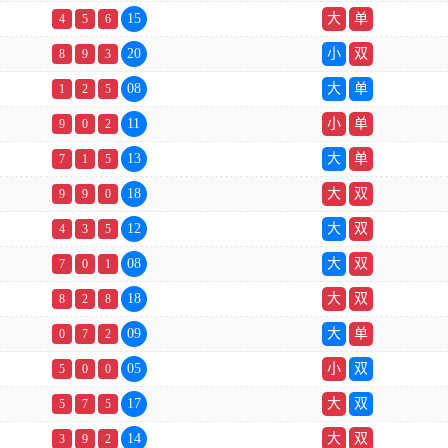
15
大
单
4
5
6
20
小
双
8
9
3
08
大
单
1
2
5
11
小
单
9
0
2
13
大
单
7
1
5
18
大
双
9
9
0
12
大
双
4
3
5
08
大
双
7
0
1
18
大
双
8
2
8
09
大
单
0
7
2
05
小
双
5
0
0
17
大
双
5
7
5
14
大
双
3
9
2