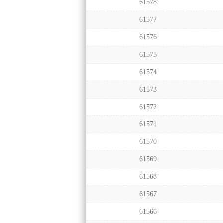
61578
61577
61576
61575
61574
61573
61572
61571
61570
61569
61568
61567
61566