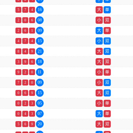
16
大
单
5
7
4
08
小
双
2
0
6
09
大
单
2
6
1
15
小
双
4
7
4
21
大
双
8
4
9
18
大
双
3
9
6
11
小
单
9
2
0
09
小
双
7
2
0
15
大
双
0
6
9
05
小
单
0
2
3
07
大
单
0
4
3
20
大
双
5
6
9