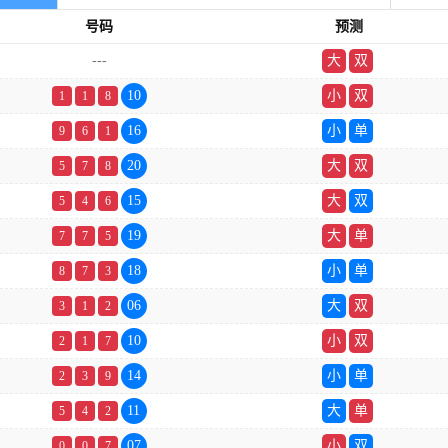
号码
预测
---
大
双
10
小
双
1
1
8
16
小
单
9
6
1
20
大
双
5
7
8
15
大
双
5
4
6
19
大
单
7
7
5
18
小
单
8
7
3
06
大
双
3
1
2
10
小
双
2
1
7
14
小
单
2
3
9
11
大
单
5
4
2
07
小
双
0
0
7