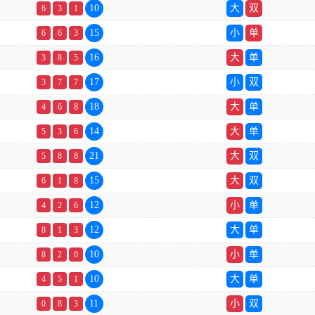
10
大
双
6
3
1
15
小
单
6
6
3
16
大
单
3
8
5
17
小
双
3
7
7
18
大
单
4
6
8
14
大
单
5
3
6
21
大
双
5
8
8
15
大
双
6
1
8
12
小
单
4
2
6
12
大
单
8
1
3
10
小
单
8
2
0
10
大
单
4
5
1
11
小
双
0
8
3