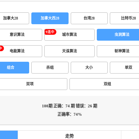
加拿大28
加拿大西28
台湾28
比特币28
意识算法
城市算法
虫洞算法
电能算法
天诛算法
斩神算法
组合
杀组
大小
单双
双项
双组
100期 正确：74 期 错误：26 期
正确率：74%
走势