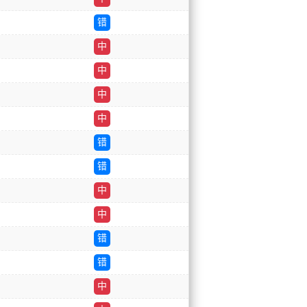
错
中
中
中
中
错
错
中
中
错
错
中