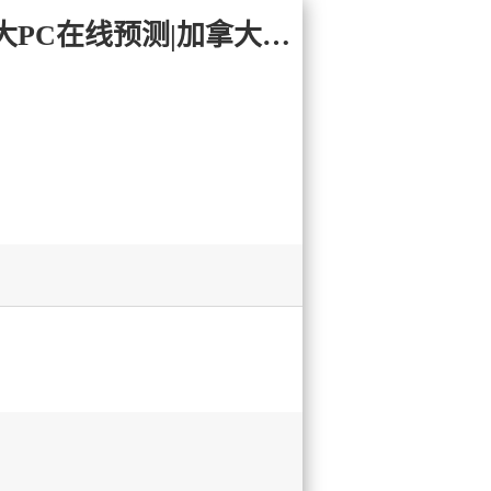
谨记域名:28yc.com 加拿大28-pc预测|28在线预测咪牌查询|加拿大PC在线预测|加拿大PC结果查询_专注研究咪牌_加拿大PC预测_官方!