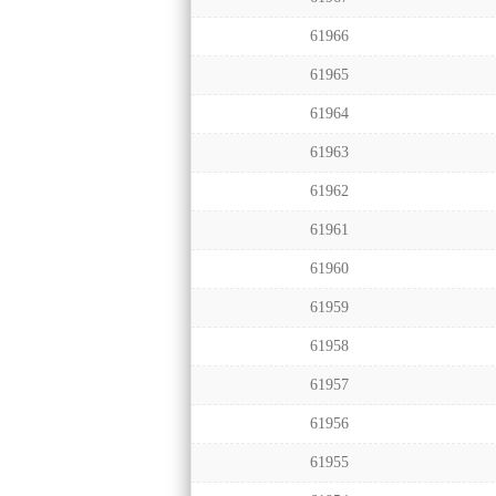
61966
61965
61964
61963
61962
61961
61960
61959
61958
61957
61956
61955