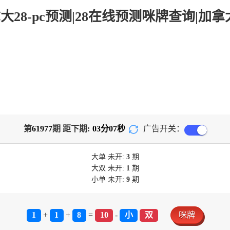
第
61977
期 距下期:
03
分
06
秒
广告开关：
大单
未开:
3
期
大双
未开:
1
期
小单
未开:
9
期
1
+
1
+
8
=
10
-
小
双
咪牌