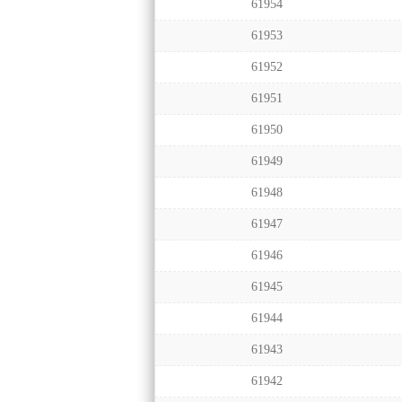
61954
61953
61952
61951
61950
61949
61948
61947
61946
61945
61944
61943
61942