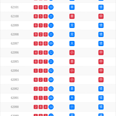
62101
0
2
8
10
单
错
62100
8
5
8
21
单
中
62099
6
3
2
11
双
错
62098
9
2
0
11
双
错
62097
3
6
0
09
大
错
62096
4
2
6
12
小
中
62095
6
8
7
21
单
中
62094
1
1
0
02
小
中
62093
6
2
1
09
小
中
62092
2
0
0
02
单
错
62091
1
5
3
09
大
错
62090
2
8
4
14
小
错