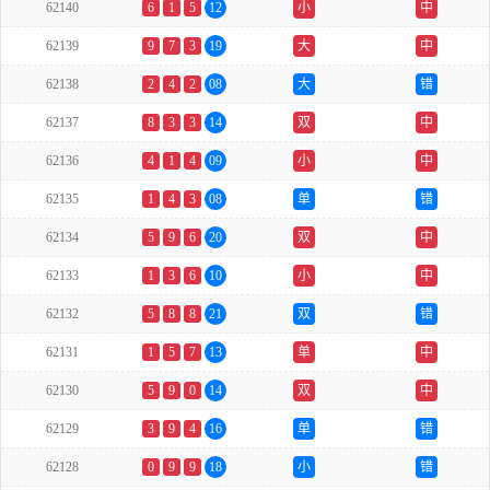
62140
6
1
5
12
小
中
62139
9
7
3
19
大
中
62138
2
4
2
08
大
错
62137
8
3
3
14
双
中
62136
4
1
4
09
小
中
62135
1
4
3
08
单
错
62134
5
9
6
20
双
中
62133
1
3
6
10
小
中
62132
5
8
8
21
双
错
62131
1
5
7
13
单
中
62130
5
9
0
14
双
中
62129
3
9
4
16
单
错
62128
0
9
9
18
小
错