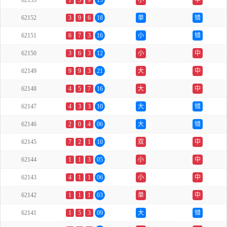
62153
1
3
9
13
小
中
62152
3
9
6
18
单
错
62151
6
7
3
16
小
错
62150
3
6
3
12
小
中
62149
9
9
3
21
大
中
62148
4
5
7
16
大
中
62147
4
3
3
10
大
错
62146
2
0
4
06
大
错
62145
7
2
1
10
双
中
62144
1
1
3
05
小
中
62143
4
1
1
06
小
中
62142
1
1
1
03
单
中
62141
1
5
3
09
大
错