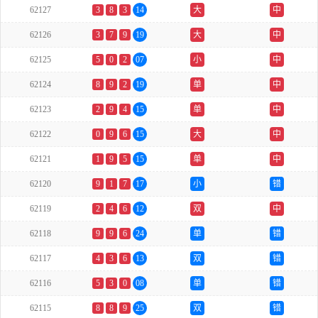
62127
3
8
3
14
大
中
62126
3
7
9
19
大
中
62125
5
0
2
07
小
中
62124
8
9
2
19
单
中
62123
2
9
4
15
单
中
62122
0
9
6
15
大
中
62121
1
9
5
15
单
中
62120
9
1
7
17
小
错
62119
2
4
6
12
双
中
62118
9
9
6
24
单
错
62117
4
3
6
13
双
错
62116
5
3
0
08
单
错
62115
8
8
9
25
双
错