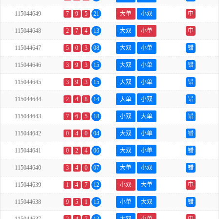
115044649
7
9
5
21
大单
小双
中
115044648
2
7
4
13
大双
小单
中
115044647
5
0
3
08
大双
小单
错
115044646
3
9
3
15
大双
小单
错
115044645
3
9
3
15
大双
小单
错
115044644
2
4
8
14
大单
小双
错
115044643
7
6
5
18
小双
大单
错
115044642
0
4
0
04
大双
小单
错
115044641
0
2
4
06
大双
小单
错
115044640
3
4
0
07
大单
小双
错
115044639
1
4
7
12
小双
大单
中
115044638
9
5
1
15
小单
大双
错