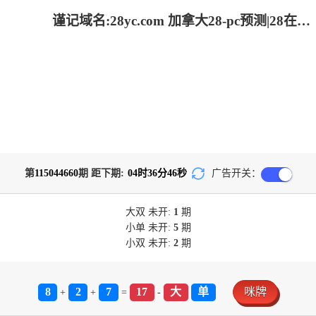
谨记域名:28yc.com 加拿大28-pc预测|28在线预测咪牌查询|加拿大PC在线预测|加拿大PC结果查询_专注研究咪牌_加拿大PC预测_官方!
第
115044660
期 距下期:
04
时
36
分
45
秒
广告开关：
大双
未开:
1
期
小单
未开:
5
期
小双
未开:
2
期
8
2
7
17
大
单
咪牌
+
+
=
-