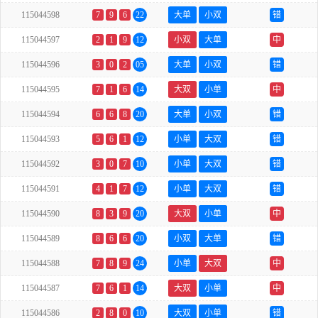
115044598
7
9
6
22
大单
小双
错
115044597
2
1
9
12
小双
大单
中
115044596
3
0
2
05
大单
小双
错
115044595
7
1
6
14
大双
小单
中
115044594
6
6
8
20
大单
小双
错
115044593
5
6
1
12
小单
大双
错
115044592
3
0
7
10
小单
大双
错
115044591
4
1
7
12
小单
大双
错
115044590
8
3
9
20
大双
小单
中
115044589
8
6
6
20
小双
大单
错
115044588
7
8
9
24
小单
大双
中
115044587
7
6
1
14
大双
小单
中
115044586
2
8
0
10
大双
小单
错