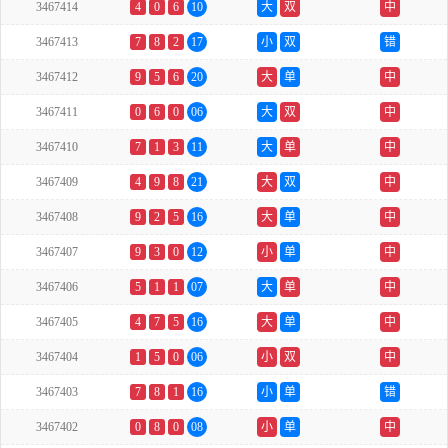
3467414
4
0
6
10
大
双
中
3467413
7
8
2
17
小
双
错
3467412
9
5
6
20
大
单
中
3467411
0
6
0
06
大
双
中
3467410
7
1
3
11
大
单
中
3467409
4
9
8
21
大
双
中
3467408
9
2
5
16
大
单
中
3467407
9
3
0
12
小
单
中
3467406
5
1
1
07
大
单
中
3467405
4
7
5
16
大
单
中
3467404
1
5
0
06
小
双
中
3467403
7
8
1
16
小
单
错
3467402
0
8
0
08
小
单
中