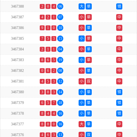
3467388
2
0
4
06
大
单
错
3467387
4
2
1
07
小
单
中
3467386
9
1
0
10
小
单
中
3467385
7
5
3
15
小
单
中
3467384
2
1
1
04
小
单
中
3467383
8
6
5
19
小
单
中
3467382
0
6
2
08
小
单
中
3467381
4
5
3
12
小
双
中
3467380
3
8
3
14
小
单
错
3467379
6
5
7
18
小
单
错
3467378
8
4
4
16
小
单
错
3467377
8
8
0
16
大
单
中
3467376
4
6
3
13
小
双
中