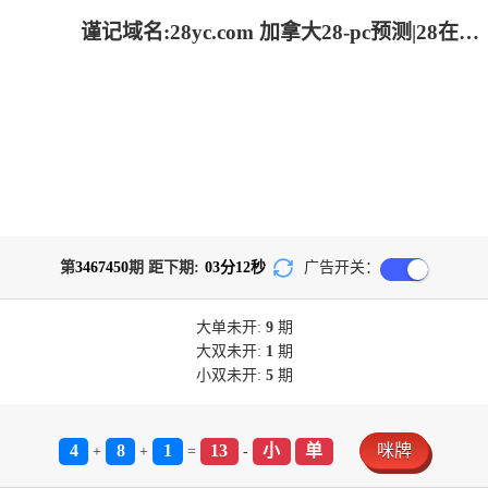
谨记域名:28yc.com 加拿大28-pc预测|28在线预测咪牌查询|加拿大PC在线预测|加拿大PC结果查询_专注研究咪牌_加拿大PC预测_官方!
第
3467450
期 距下期:
03
分
12
秒
广告开关：
大单
未开:
9
期
大双
未开:
1
期
小双
未开:
5
期
4
8
1
13
小
单
咪牌
+
+
=
-