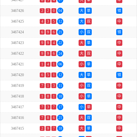
3467427
8
5
4
17
大
单
中
3467426
2
2
0
04
大
单
错
3467425
4
3
5
12
大
双
中
3467424
6
9
6
21
小
双
错
3467423
9
9
4
22
大
单
中
3467422
9
9
6
24
大
双
中
3467421
1
4
1
06
小
单
中
3467420
6
5
1
12
大
单
错
3467419
7
1
3
11
小
双
中
3467418
1
8
1
10
小
单
中
3467417
7
3
7
17
小
单
中
3467416
7
8
6
21
大
双
中
3467415
2
9
7
18
大
单
中