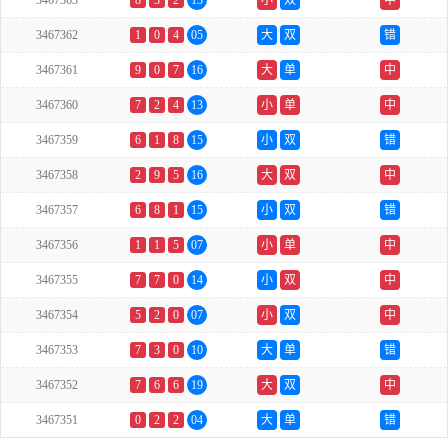
3467363
8
3
2
13
小
双
中
3467362
1
0
4
05
大
双
错
3467361
9
0
7
16
大
单
中
3467360
7
2
4
13
小
单
中
3467359
6
1
8
15
小
双
错
3467358
2
9
5
16
大
双
中
3467357
6
8
1
15
小
双
错
3467356
1
1
5
07
小
单
中
3467355
7
7
0
14
小
双
中
3467354
5
2
0
07
小
双
中
3467353
7
3
0
10
大
单
错
3467352
7
6
6
19
大
双
中
3467351
0
2
2
04
大
单
错