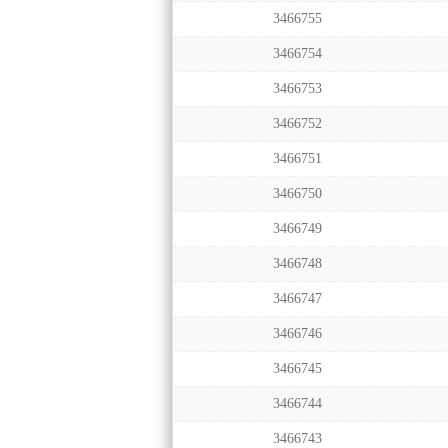
3466755
3466754
3466753
3466752
3466751
3466750
3466749
3466748
3466747
3466746
3466745
3466744
3466743