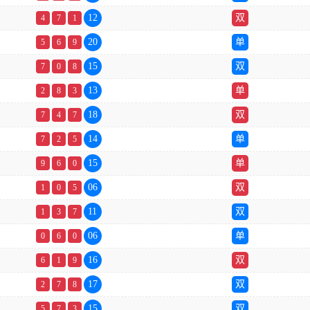
12
双
4
7
1
20
单
5
6
9
15
双
7
0
8
13
单
2
8
3
18
双
7
4
7
14
单
7
2
5
15
单
9
6
0
06
双
1
0
5
11
双
1
3
7
06
单
0
6
0
16
双
6
1
9
17
双
2
7
8
15
双
5
7
3