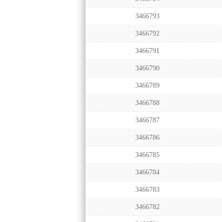
3466793
3466792
3466791
3466790
3466789
3466788
3466787
3466786
3466785
3466784
3466783
3466782