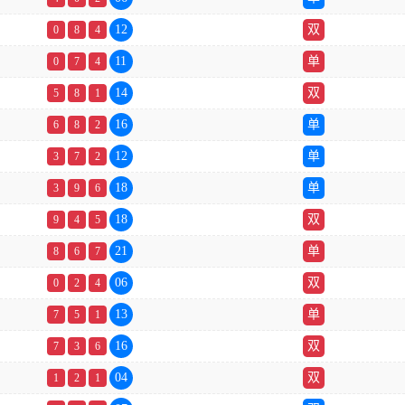
12
双
0
8
4
11
单
0
7
4
14
双
5
8
1
16
单
6
8
2
12
单
3
7
2
18
单
3
9
6
18
双
9
4
5
21
单
8
6
7
06
双
0
2
4
13
单
7
5
1
16
双
7
3
6
04
双
1
2
1