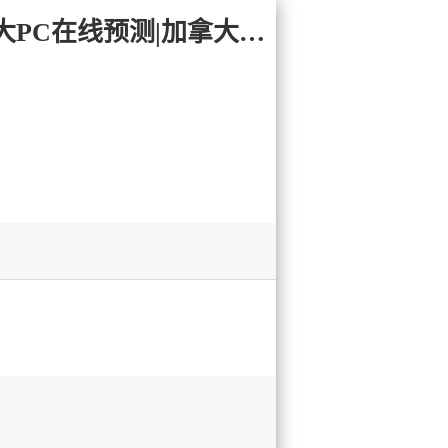
谨记域名:28yc.com 加拿大28-pc预测|28在线预测咪牌查询|加拿大PC在线预测|加拿大PC结果查询_专注研究咪牌_加拿大PC预测_官方!