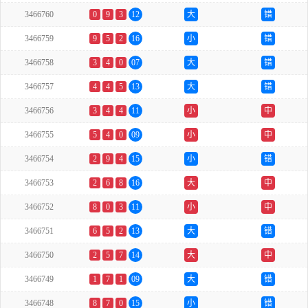
3466760
0
9
3
12
大
错
3466759
9
5
2
16
小
错
3466758
3
4
0
07
大
错
3466757
4
4
5
13
大
错
3466756
3
4
4
11
小
中
3466755
5
4
0
09
小
中
3466754
2
9
4
15
小
错
3466753
2
6
8
16
大
中
3466752
8
0
3
11
小
中
3466751
6
5
2
13
大
错
3466750
2
5
7
14
大
中
3466749
1
7
1
09
大
错
3466748
8
7
0
15
小
错