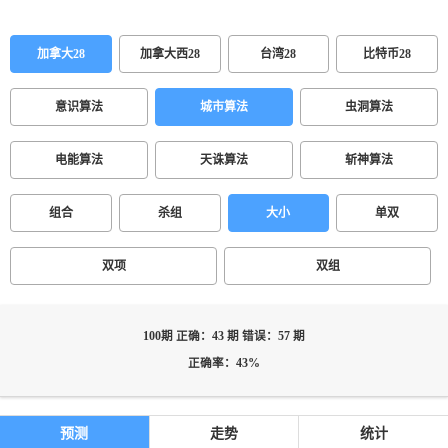
加拿大28
加拿大西28
台湾28
比特币28
意识算法
城市算法
虫洞算法
电能算法
天诛算法
斩神算法
组合
杀组
大小
单双
双项
双组
100期 正确：43 期 错误：57 期
正确率：43%
预测
走势
统计