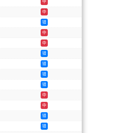
中
中
错
中
中
错
错
错
错
中
中
错
错