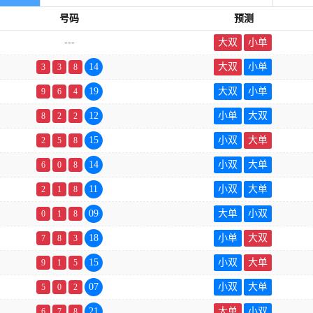
号码
预测
---
大双
小单
14
大双
小单
3
3
8
19
大双
小单
9
6
4
12
小单
大双
8
2
2
15
小双
大单
2
5
8
14
小双
大单
6
0
8
11
小双
大单
2
1
8
09
大单
小双
0
1
8
18
小单
大双
7
8
3
15
小双
大单
9
1
5
07
小双
大单
5
0
2
21
大单
小双
6
7
8