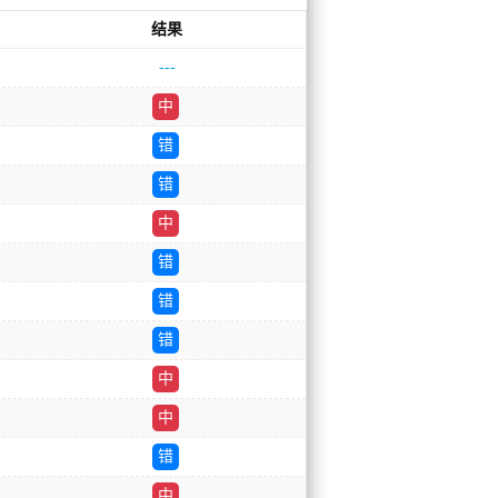
结果
---
中
错
错
中
错
错
错
中
中
错
中