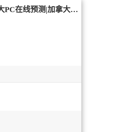
谨记域名:28yc.com 加拿大28-pc预测|28在线预测咪牌查询|加拿大PC在线预测|加拿大PC结果查询_专注研究咪牌_加拿大PC预测_官方!