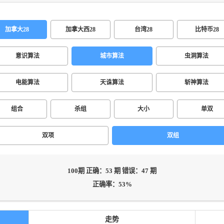
加拿大28
加拿大西28
台湾28
比特币28
意识算法
城市算法
虫洞算法
电能算法
天诛算法
斩神算法
组合
杀组
大小
单双
双项
双组
100期 正确：53 期 错误：47 期
正确率：53%
走势