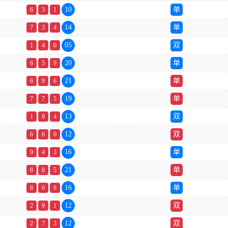
10
单
6
3
1
14
单
7
3
4
05
双
1
4
0
20
单
6
5
9
21
单
6
9
6
19
单
7
7
5
13
双
1
8
4
12
双
6
6
0
16
单
9
4
3
21
单
8
8
5
16
单
8
0
8
12
双
2
9
1
12
双
2
7
3