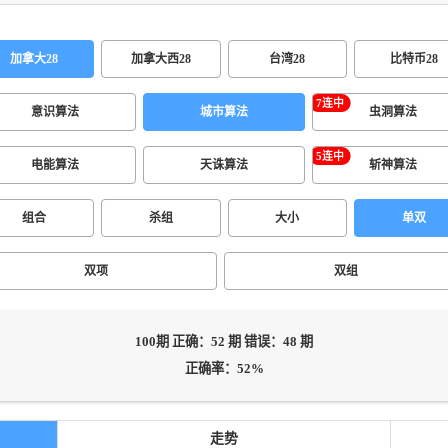
加拿大28
加拿大西28
台湾28
比特币28
意识算法
城市算法
虫洞算法
电能算法
天诛算法
斩神算法
组合
杀组
大小
单双
双项
双组
100期 正确：52 期 错误：48 期
正确率：52%
走势