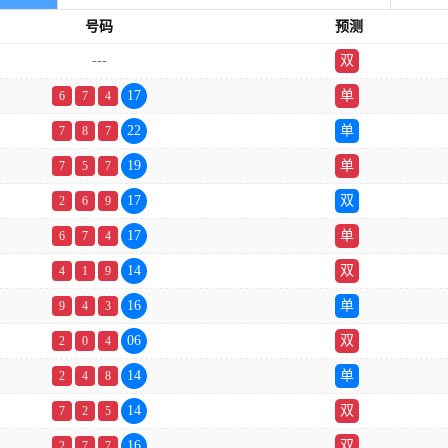
号码
预测
---
双
17
单
6
7
4
22
单
7
8
7
19
单
7
5
7
17
双
2
6
9
17
单
6
7
4
14
双
4
1
9
16
单
9
4
3
06
双
2
0
4
14
单
2
4
8
14
双
7
2
5
16
双
2
7
7