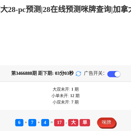
第
3466888
期 距下期:
03
分
03
秒
广告开关：
大双
未开:
1
期
小单
未开:
12
期
小双
未开:
7
期
6
+
7
+
4
=
17
-
大
单
咪牌