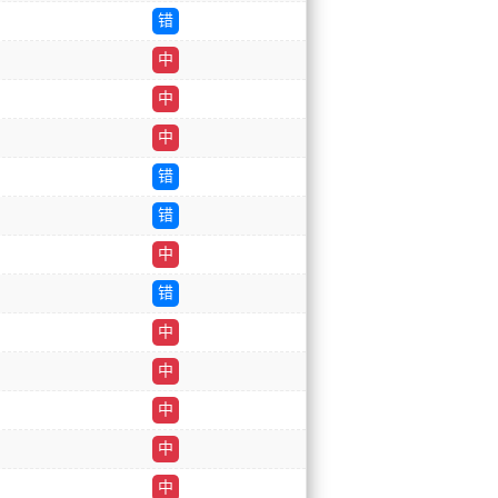
错
中
中
中
错
错
中
错
中
中
中
中
中