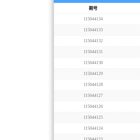
期号
115044134
115044133
115044132
115044131
115044130
115044129
115044128
115044127
115044126
115044125
115044124
115044123