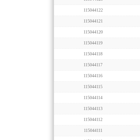
115044122
115044121
115044120
115044119
115044118
115044117
115044116
115044115
115044114
115044113
115044112
115044111