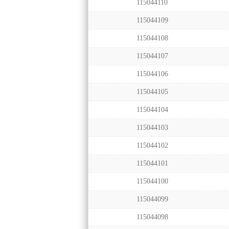
115044110
115044109
115044108
115044107
115044106
115044105
115044104
115044103
115044102
115044101
115044100
115044099
115044098