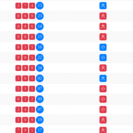
13
大
2
7
4
23
大
8
6
9
14
大
0
8
6
15
大
9
0
6
16
小
8
3
5
22
小
9
8
5
24
大
6
9
9
02
大
1
0
1
07
小
5
1
1
09
小
6
1
2
07
小
2
4
1
19
大
1
9
9
17
大
7
9
1