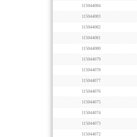
115044084
115044083
115044082
115044081
115044080
115044079
115044078
115044077
115044076
115044075
115044074
115044073
115044072