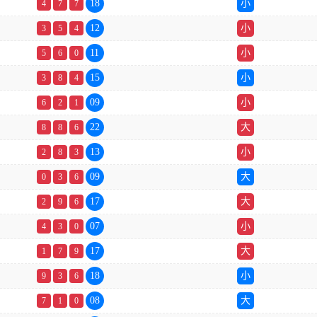
18
小
4
7
7
12
小
3
5
4
11
小
5
6
0
15
小
3
8
4
09
小
6
2
1
22
大
8
8
6
13
小
2
8
3
09
大
0
3
6
17
大
2
9
6
07
小
4
3
0
17
大
1
7
9
18
小
9
3
6
08
大
7
1
0