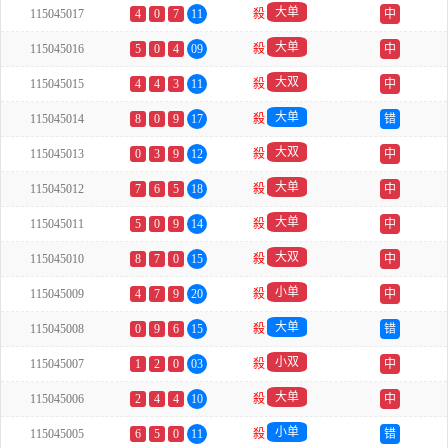
大单
115045017
4
0
7
11
殺
中
大单
115045016
5
0
4
09
殺
中
大双
115045015
4
4
3
11
殺
中
大单
115045014
8
0
9
17
殺
错
大双
115045013
0
3
9
12
殺
中
大单
115045012
7
6
5
18
殺
中
大单
115045011
5
0
9
14
殺
中
大双
115045010
8
7
0
15
殺
中
小单
115045009
4
7
9
20
殺
中
大单
115045008
0
9
6
15
殺
错
小双
115045007
1
2
0
03
殺
中
大单
115045006
2
4
4
10
殺
中
小单
115045005
6
5
0
11
殺
错