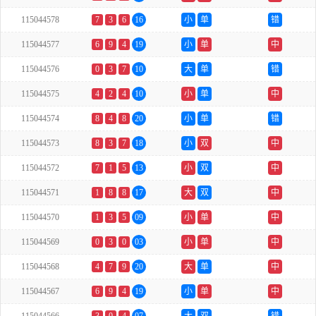
115044578
7
3
6
16
小
单
错
115044577
6
9
4
19
小
单
中
115044576
0
3
7
10
大
单
错
115044575
4
2
4
10
小
单
中
115044574
8
4
8
20
小
单
错
115044573
8
3
7
18
小
双
中
115044572
7
1
5
13
小
双
中
115044571
1
8
8
17
大
双
中
115044570
1
3
5
09
小
单
中
115044569
0
3
0
03
小
单
中
115044568
4
7
9
20
大
单
中
115044567
6
9
4
19
小
单
中