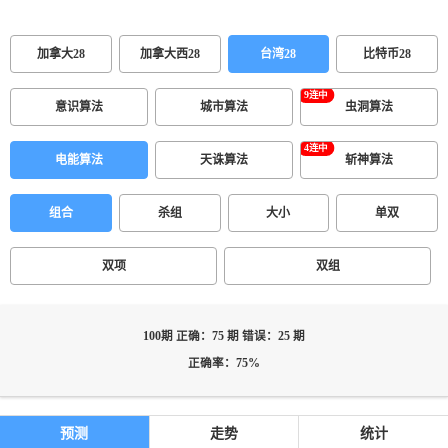
加拿大28
加拿大西28
台湾28
比特币28
意识算法
城市算法
虫洞算法
电能算法
天诛算法
斩神算法
组合
杀组
大小
单双
双项
双组
100期 正确：75 期 错误：25 期
正确率：75%
预测
走势
统计