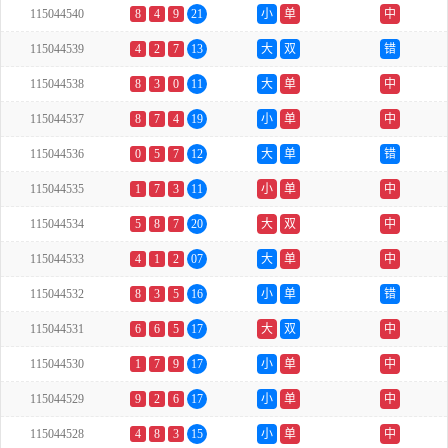
115044540
8
4
9
21
小
单
中
115044539
4
2
7
13
大
双
错
115044538
8
3
0
11
大
单
中
115044537
8
7
4
19
小
单
中
115044536
0
5
7
12
大
单
错
115044535
1
7
3
11
小
单
中
115044534
5
8
7
20
大
双
中
115044533
4
1
2
07
大
单
中
115044532
8
3
5
16
小
单
错
115044531
6
6
5
17
大
双
中
115044530
1
7
9
17
小
单
中
115044529
9
2
6
17
小
单
中
115044528
4
8
3
15
小
单
中