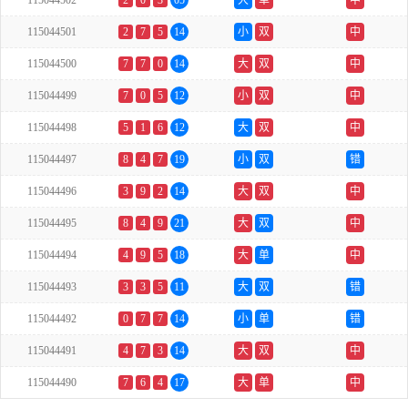
115044502
2
0
3
05
大
单
中
115044501
2
7
5
14
小
双
中
115044500
7
7
0
14
大
双
中
115044499
7
0
5
12
小
双
中
115044498
5
1
6
12
大
双
中
115044497
8
4
7
19
小
双
错
115044496
3
9
2
14
大
双
中
115044495
8
4
9
21
大
双
中
115044494
4
9
5
18
大
单
中
115044493
3
3
5
11
大
双
错
115044492
0
7
7
14
小
单
错
115044491
4
7
3
14
大
双
中
115044490
7
6
4
17
大
单
中