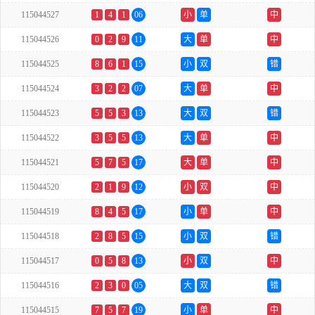
115044527
1
4
1
06
小
单
中
115044526
0
2
9
11
大
单
中
115044525
8
6
1
15
小
双
错
115044524
3
2
2
07
大
单
中
115044523
5
5
3
13
大
双
错
115044522
3
5
5
13
大
单
中
115044521
5
7
5
17
大
单
中
115044520
2
1
9
12
小
双
中
115044519
8
4
5
17
小
单
中
115044518
2
8
5
15
小
双
错
115044517
0
5
8
13
小
双
中
115044516
2
3
0
05
大
双
错
115044515
7
5
7
19
小
单
中