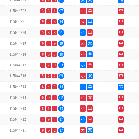
115044723
0
1
6
07
大
双
错
115044722
3
3
1
07
小
单
中
115044721
9
2
3
14
大
单
中
115044720
5
8
8
21
小
单
中
115044719
6
4
9
19
大
双
中
115044718
0
3
7
10
小
单
中
115044717
7
7
9
23
小
单
中
115044716
5
2
2
09
小
双
中
115044715
8
4
2
14
小
单
错
115044714
0
0
2
02
小
双
中
115044713
8
1
4
13
小
单
中
115044712
4
9
4
17
小
单
中
115044711
9
6
2
17
大
双
中