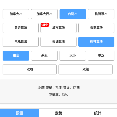
加拿大28
加拿大西28
台湾28
比特币28
意识算法
城市算法
虫洞算法
电能算法
天诛算法
斩神算法
组合
杀组
大小
单双
双项
双组
100期 正确：73 期 错误：27 期
正确率：73%
预测
走势
统计