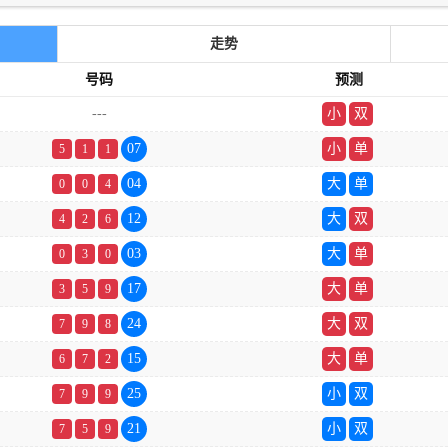
走势
号码
预测
---
小
双
07
小
单
5
1
1
04
大
单
0
0
4
12
大
双
4
2
6
03
大
单
0
3
0
17
大
单
3
5
9
24
大
双
7
9
8
15
大
单
6
7
2
25
小
双
7
9
9
21
小
双
7
5
9