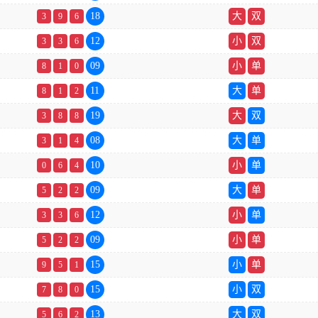
18
大
双
3
9
6
12
小
双
3
3
6
09
小
单
8
1
0
11
大
单
8
1
2
19
大
双
3
8
8
08
大
单
3
1
4
10
小
单
0
6
4
09
大
单
5
2
2
12
小
单
3
3
6
09
小
单
5
2
2
15
小
单
9
5
1
15
小
双
7
8
0
13
大
双
5
6
2