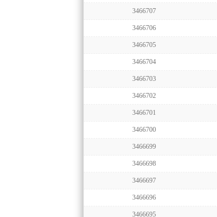
3466707
3466706
3466705
3466704
3466703
3466702
3466701
3466700
3466699
3466698
3466697
3466696
3466695