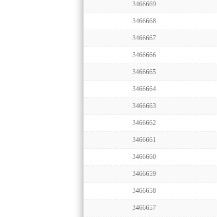
3466669
3466668
3466667
3466666
3466665
3466664
3466663
3466662
3466661
3466660
3466659
3466658
3466657