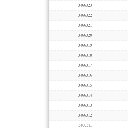
3466323
3466322
3466321
3466320
3466319
3466318
3466317
3466316
3466315
3466314
3466313
3466312
3466311