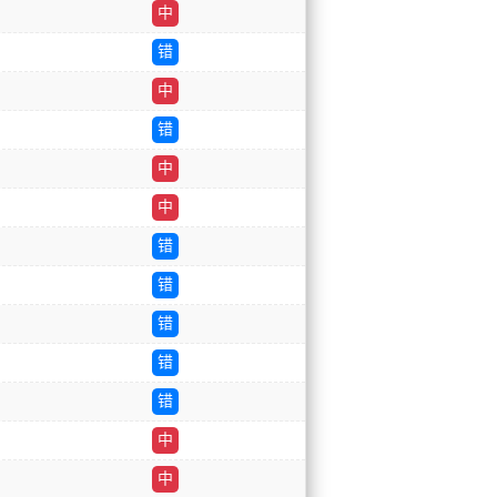
中
错
中
错
中
中
错
错
错
错
错
中
中