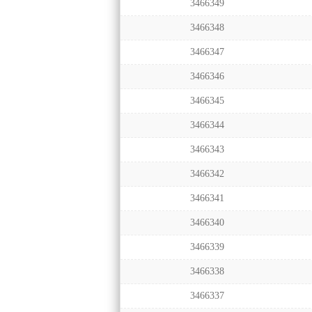
3466349
3466348
3466347
3466346
3466345
3466344
3466343
3466342
3466341
3466340
3466339
3466338
3466337