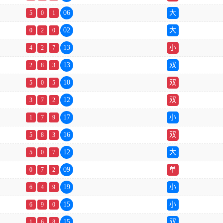
06
大
5
0
1
02
大
0
2
0
13
小
4
2
7
13
双
2
8
3
10
双
5
0
5
12
双
3
7
2
17
小
1
7
9
16
双
5
8
3
12
大
5
0
7
09
单
0
7
2
19
小
6
4
9
15
小
6
9
0
15
双
1
6
8