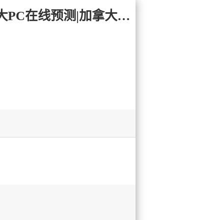
谨记域名:28yc.com 加拿大28-pc预测|28在线预测咪牌查询|加拿大PC在线预测|加拿大PC结果查询_专注研究咪牌_加拿大PC预测_官方!