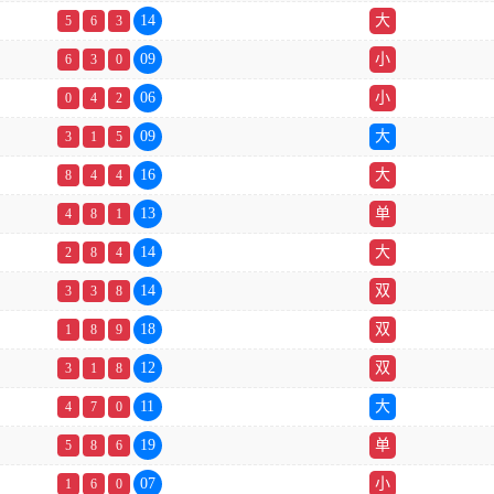
14
大
5
6
3
09
小
6
3
0
06
小
0
4
2
09
大
3
1
5
16
大
8
4
4
13
单
4
8
1
14
大
2
8
4
14
双
3
3
8
18
双
1
8
9
12
双
3
1
8
11
大
4
7
0
19
单
5
8
6
07
小
1
6
0