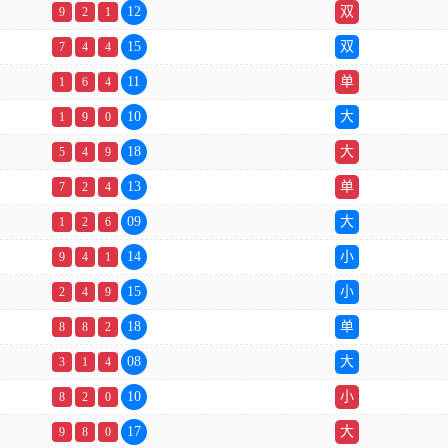
12
双
9
2
1
15
双
7
4
4
11
单
1
6
4
10
大
1
9
0
18
大
5
4
9
13
单
7
2
4
09
大
1
2
6
14
小
9
4
1
15
小
2
4
9
18
单
8
8
2
08
大
3
1
4
10
小
8
2
0
17
大
9
8
0