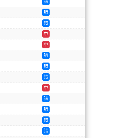
错
错
错
中
中
错
错
错
中
错
错
错
错