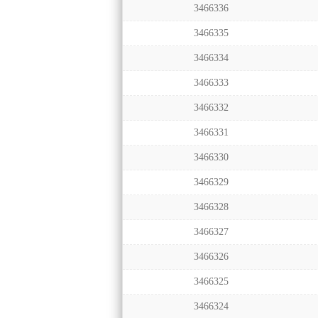
3466336
3466335
3466334
3466333
3466332
3466331
3466330
3466329
3466328
3466327
3466326
3466325
3466324