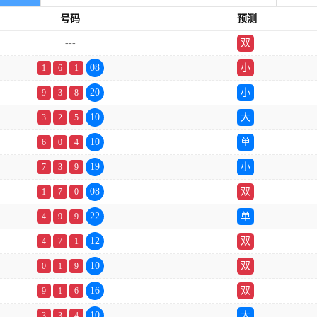
号码
预测
---
双
08
小
1
6
1
20
小
9
3
8
10
大
3
2
5
10
单
6
0
4
19
小
7
3
9
08
双
1
7
0
22
单
4
9
9
12
双
4
7
1
10
双
0
1
9
16
双
9
1
6
10
大
3
3
4