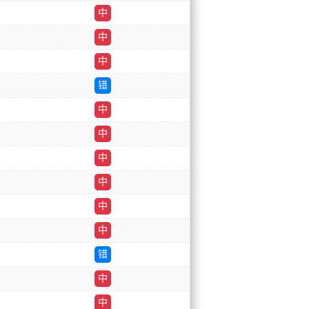
中
中
中
错
中
中
中
中
中
中
错
中
中