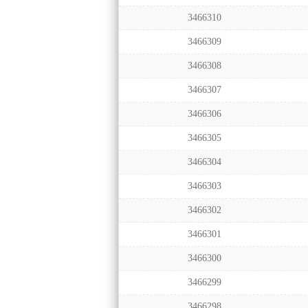
3466310
3466309
3466308
3466307
3466306
3466305
3466304
3466303
3466302
3466301
3466300
3466299
3466298