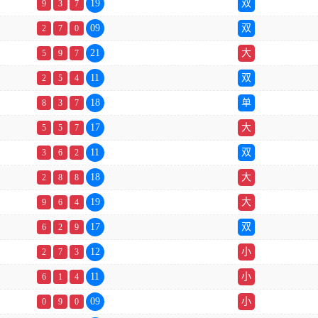
19
双
9
3
7
09
双
2
7
0
21
大
5
9
7
11
双
2
5
4
18
单
8
3
7
17
大
5
5
7
11
双
3
6
2
18
大
2
8
8
19
大
9
6
4
17
双
6
2
9
12
小
2
7
3
11
小
6
1
4
09
小
0
9
0