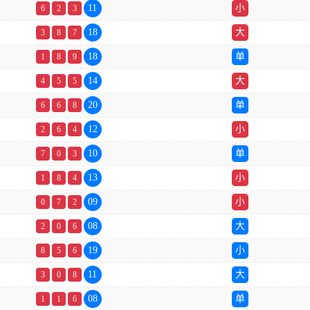
11
小
6
2
3
18
大
3
8
7
18
单
1
8
9
14
大
4
5
5
20
单
6
6
8
12
小
2
6
4
10
单
7
0
3
13
小
1
8
4
09
小
0
7
2
08
大
2
0
6
19
小
8
5
6
11
大
3
0
8
08
单
1
1
6