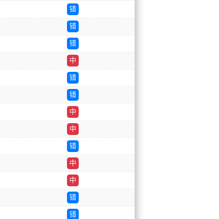
错
错
错
中
错
错
中
中
错
中
中
错
错