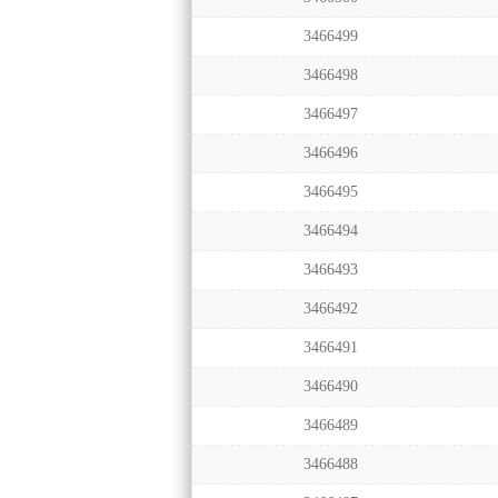
3466499
3466498
3466497
3466496
3466495
3466494
3466493
3466492
3466491
3466490
3466489
3466488