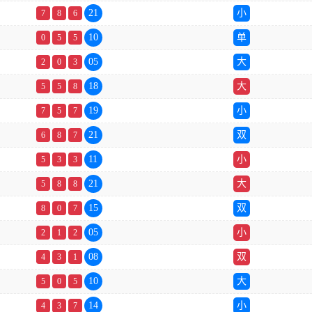
21
小
7
8
6
10
单
0
5
5
05
大
2
0
3
18
大
5
5
8
19
小
7
5
7
21
双
6
8
7
11
小
5
3
3
21
大
5
8
8
15
双
8
0
7
05
小
2
1
2
08
双
4
3
1
10
大
5
0
5
14
小
4
3
7