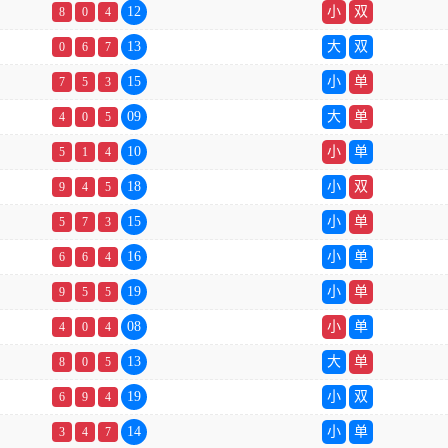
12
小
双
8
0
4
13
大
双
0
6
7
15
小
单
7
5
3
09
大
单
4
0
5
10
小
单
5
1
4
18
小
双
9
4
5
15
小
单
5
7
3
16
小
单
6
6
4
19
小
单
9
5
5
08
小
单
4
0
4
13
大
单
8
0
5
19
小
双
6
9
4
14
小
单
3
4
7