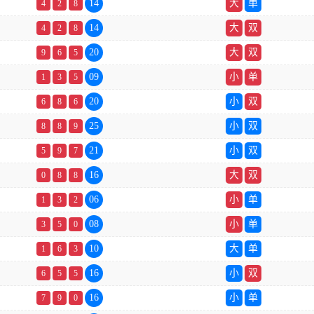
14
大
单
4
2
8
14
大
双
4
2
8
20
大
双
9
6
5
09
小
单
1
3
5
20
小
双
6
8
6
25
小
双
8
8
9
21
小
双
5
9
7
16
大
双
0
8
8
06
小
单
1
3
2
08
小
单
3
5
0
10
大
单
1
6
3
16
小
双
6
5
5
16
小
单
7
9
0