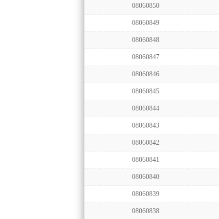
08060850
08060849
08060848
08060847
08060846
08060845
08060844
08060843
08060842
08060841
08060840
08060839
08060838