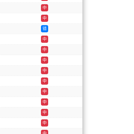
中
中
错
中
中
中
中
中
中
中
中
中
中