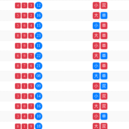
12
小
双
4
5
3
16
大
单
5
9
2
15
小
单
5
6
4
23
大
单
8
9
6
11
小
单
1
9
1
22
大
单
6
9
7
21
小
单
8
7
6
08
大
单
1
4
3
09
小
双
3
1
5
14
小
双
3
2
9
16
大
双
9
0
7
10
小
单
3
4
3
18
大
双
8
1
9