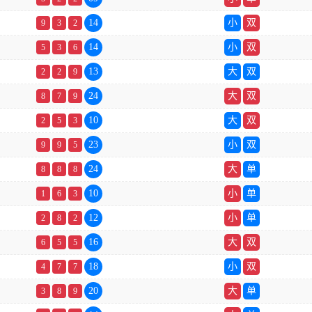
14
小
双
9
3
2
14
小
双
5
3
6
13
大
双
2
2
9
24
大
双
8
7
9
10
大
双
2
5
3
23
小
双
9
9
5
24
大
单
8
8
8
10
小
单
1
6
3
12
小
单
2
8
2
16
大
双
6
5
5
18
小
双
4
7
7
20
大
单
3
8
9