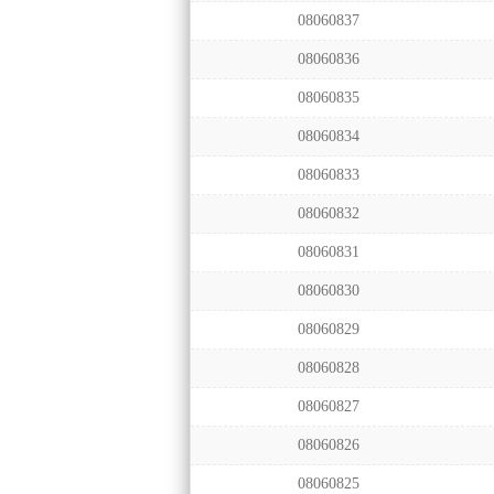
08060837
08060836
08060835
08060834
08060833
08060832
08060831
08060830
08060829
08060828
08060827
08060826
08060825