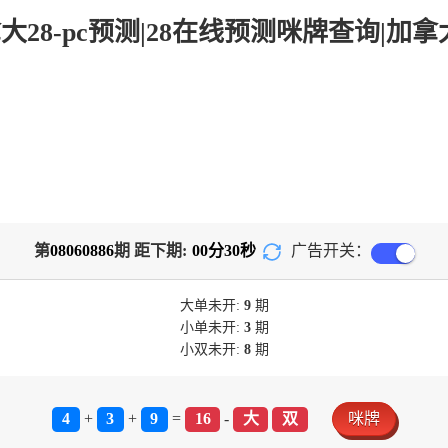
第
08060886
期 距下期:
00
分
29
秒
广告开关：
大单
未开:
9
期
小单
未开:
3
期
小双
未开:
8
期
4
+
3
+
9
=
16
-
大
双
咪牌