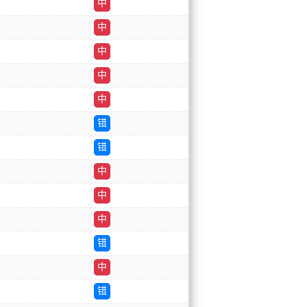
中
中
中
中
中
错
错
中
中
中
错
中
错