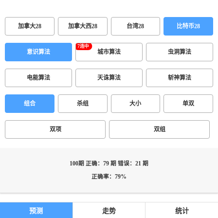
加拿大28
加拿大西28
台湾28
比特币28
意识算法
城市算法
虫洞算法
电能算法
天诛算法
斩神算法
组合
杀组
大小
单双
双项
双组
100期 正确：79 期 错误：21 期
正确率：79%
预测
走势
统计