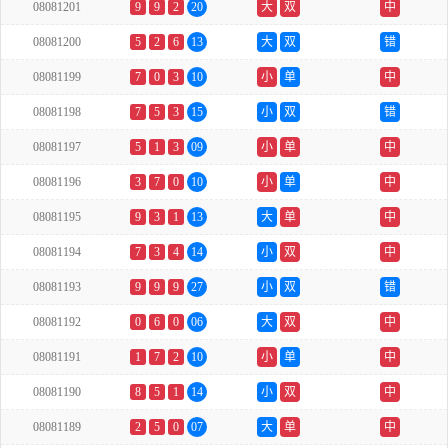
08081201
9
9
2
20
大
双
中
08081200
5
2
6
13
大
双
错
08081199
7
0
3
10
小
单
中
08081198
7
5
3
15
小
双
错
08081197
5
1
3
09
小
单
中
08081196
3
7
0
10
小
单
中
08081195
9
3
1
13
大
单
中
08081194
7
3
4
14
小
双
中
08081193
9
9
9
27
小
双
错
08081192
0
6
0
06
大
双
中
08081191
1
7
2
10
小
单
中
08081190
8
5
1
14
小
双
中
08081189
2
5
0
07
大
单
中