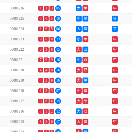
08081226
1
1
3
05
大
单
中
08081225
5
6
5
16
小
单
错
08081224
1
0
5
06
大
单
错
08081223
9
6
8
23
小
单
中
08081222
6
3
6
15
大
双
中
08081221
7
0
9
16
小
双
中
08081220
4
4
8
16
大
双
中
08081219
4
3
9
16
大
单
中
08081218
1
3
3
07
小
单
中
08081217
3
6
6
15
大
单
中
08081216
7
3
2
12
大
双
中
08081215
8
3
6
17
大
单
中