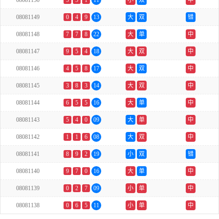
08081150
5
5
1
11
小
双
中
08081149
0
4
9
13
大
双
错
08081148
7
7
8
22
大
单
中
08081147
9
5
4
18
大
双
中
08081146
4
5
8
17
大
双
中
08081145
3
8
3
14
大
双
中
08081144
6
5
5
16
大
单
中
08081143
5
4
0
09
大
单
中
08081142
1
1
6
08
大
双
中
08081141
8
9
2
19
小
双
错
08081140
9
7
0
16
大
单
中
08081139
0
2
7
09
小
单
中
08081138
0
6
5
11
小
单
中