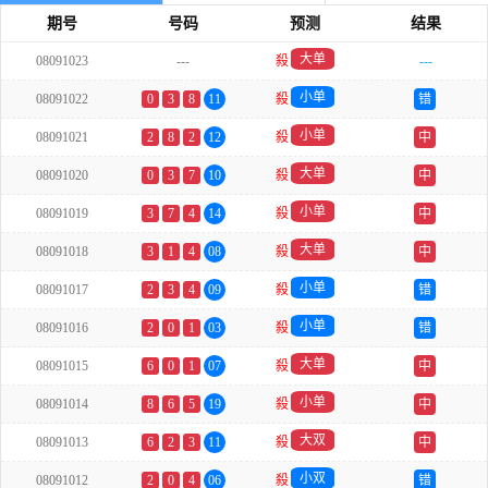
期号
号码
预测
结果
大单
08091023
---
殺
---
小单
08091022
0
3
8
11
殺
错
小单
08091021
2
8
2
12
殺
中
大单
08091020
0
3
7
10
殺
中
小单
08091019
3
7
4
14
殺
中
大单
08091018
3
1
4
08
殺
中
小单
08091017
2
3
4
09
殺
错
小单
08091016
2
0
1
03
殺
错
大单
08091015
6
0
1
07
殺
中
小单
08091014
8
6
5
19
殺
中
大双
08091013
6
2
3
11
殺
中
小双
08091012
2
0
4
06
殺
错