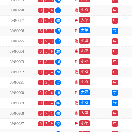
08090999
9
0
5
14
殺
中
小双
08090998
0
5
6
11
殺
中
大单
08090997
6
0
2
08
殺
中
大单
08090996
6
7
2
15
殺
错
小单
08090995
5
9
3
17
殺
中
小单
08090994
6
5
9
20
殺
中
小双
08090993
4
8
4
16
殺
中
小双
08090992
9
7
4
20
殺
中
小双
08090991
4
9
4
17
殺
中
大双
08090990
3
9
6
18
殺
错
小双
08090989
0
2
4
06
殺
错
大单
08090988
0
7
1
08
殺
中
小单
08090987
6
7
9
22
殺
中