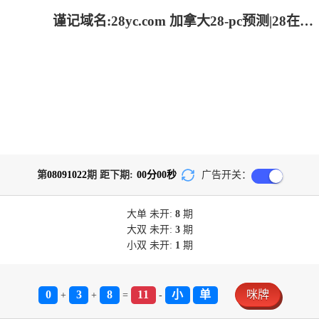
谨记域名:28yc.com 加拿大28-pc预测|28在线预测咪牌查询|加拿大PC在线预测|加拿大PC结果查询_专注研究咪牌_加拿大PC预测_官方!
第
08091022
期 距下期:
00
分
00
秒
广告开关：
大单
未开:
8
期
大双
未开:
3
期
小双
未开:
1
期
0
3
8
11
小
单
咪牌
+
+
=
-