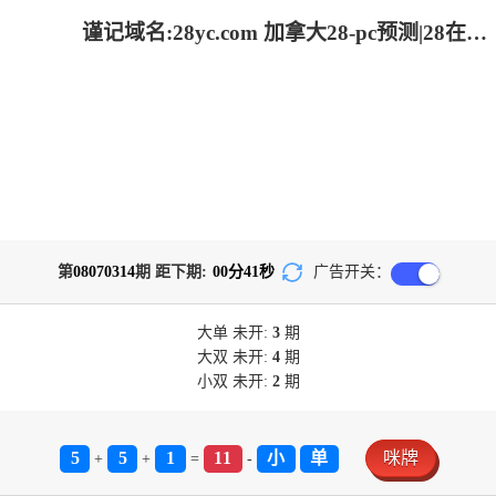
谨记域名:28yc.com 加拿大28-pc预测|28在线预测咪牌查询|加拿大PC在线预测|加拿大PC结果查询_专注研究咪牌_加拿大PC预测_官方!
第
08070314
期 距下期:
00
分
41
秒
广告开关：
大单
未开:
3
期
大双
未开:
4
期
小双
未开:
2
期
5
5
1
11
小
单
咪牌
+
+
=
-