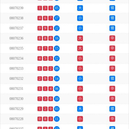
08070239
1
3
1
05
大
错
08070238
4
6
7
17
小
错
08070237
9
9
4
22
小
错
08070236
8
8
0
16
大
中
08070235
8
7
0
15
大
中
08070234
4
5
3
12
小
中
08070233
1
6
2
09
小
中
08070232
2
9
3
14
小
错
08070231
1
1
4
06
小
中
08070230
7
3
0
10
小
中
08070229
1
2
0
03
大
错
08070228
0
8
3
11
小
中