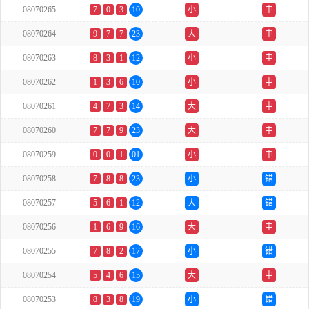
08070265
7
0
3
10
小
中
08070264
9
7
7
23
大
中
08070263
8
3
1
12
小
中
08070262
1
3
6
10
小
中
08070261
4
7
3
14
大
中
08070260
7
7
9
23
大
中
08070259
0
0
1
01
小
中
08070258
7
8
8
23
小
错
08070257
5
6
1
12
大
错
08070256
1
6
9
16
大
中
08070255
7
8
2
17
小
错
08070254
5
4
6
15
大
中
08070253
8
3
8
19
小
错