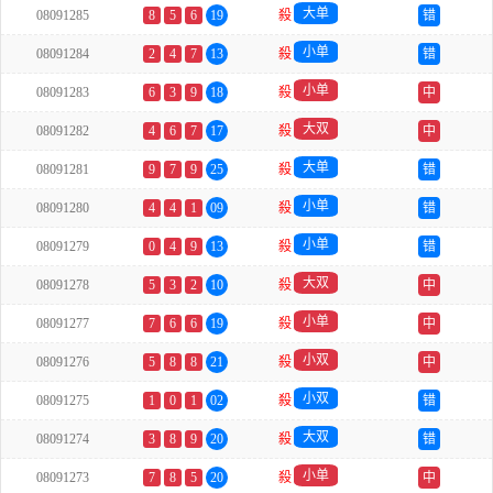
大单
08091285
8
5
6
19
殺
错
小单
08091284
2
4
7
13
殺
错
小单
08091283
6
3
9
18
殺
中
大双
08091282
4
6
7
17
殺
中
大单
08091281
9
7
9
25
殺
错
小单
08091280
4
4
1
09
殺
错
小单
08091279
0
4
9
13
殺
错
大双
08091278
5
3
2
10
殺
中
小单
08091277
7
6
6
19
殺
中
小双
08091276
5
8
8
21
殺
中
小双
08091275
1
0
1
02
殺
错
大双
08091274
3
8
9
20
殺
错
小单
08091273
7
8
5
20
殺
中