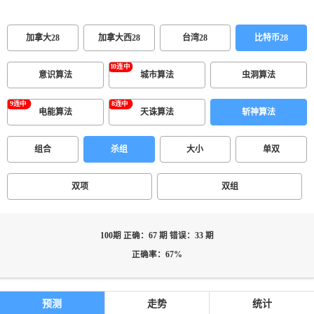
加拿大28
加拿大西28
台湾28
比特币28
意识算法
城市算法
虫洞算法
电能算法
天诛算法
斩神算法
组合
杀组
大小
单双
双项
双组
100期 正确：67 期 错误：33 期
正确率：67%
预测
走势
统计