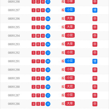
小单
08091298
5
2
8
15
殺
中
小双
08091297
1
9
0
10
殺
错
大单
08091296
1
3
0
04
殺
中
大单
08091295
2
3
5
10
殺
中
小双
08091294
3
8
4
15
殺
中
大单
08091293
4
0
0
04
殺
中
小双
08091292
1
3
9
13
殺
中
小双
08091291
7
0
1
08
殺
错
小双
08091290
9
4
6
19
殺
中
小双
08091289
2
4
1
07
殺
中
大双
08091288
2
6
1
09
殺
中
小双
08091287
0
7
8
15
殺
中
大单
08091286
4
5
7
16
殺
中