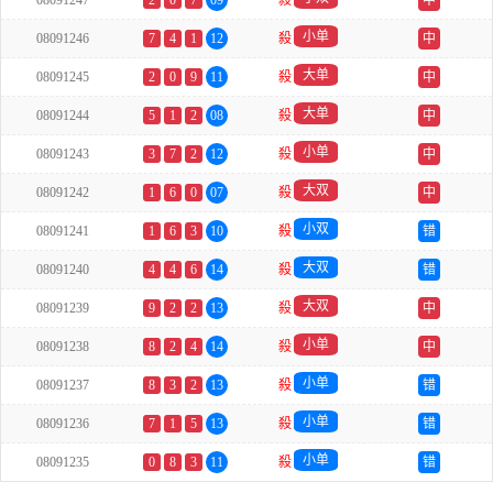
08091247
2
0
7
09
殺
中
小单
08091246
7
4
1
12
殺
中
大单
08091245
2
0
9
11
殺
中
大单
08091244
5
1
2
08
殺
中
小单
08091243
3
7
2
12
殺
中
大双
08091242
1
6
0
07
殺
中
小双
08091241
1
6
3
10
殺
错
大双
08091240
4
4
6
14
殺
错
大双
08091239
9
2
2
13
殺
中
小单
08091238
8
2
4
14
殺
中
小单
08091237
8
3
2
13
殺
错
小单
08091236
7
1
5
13
殺
错
小单
08091235
0
8
3
11
殺
错