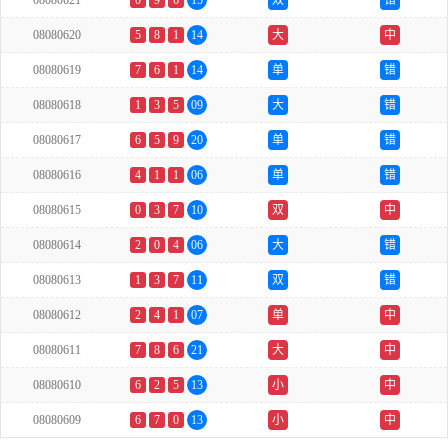
08080621
0
9
6
15
双
错
08080620
5
8
1
14
大
中
08080619
7
6
1
14
单
错
08080618
1
3
5
09
大
错
08080617
6
5
9
20
单
错
08080616
4
1
1
06
单
错
08080615
0
3
7
10
双
中
08080614
2
0
4
06
大
错
08080613
1
3
7
11
双
错
08080612
2
4
1
07
单
中
08080611
7
8
6
21
大
中
08080610
6
2
5
13
小
中
08080609
6
7
0
13
小
中