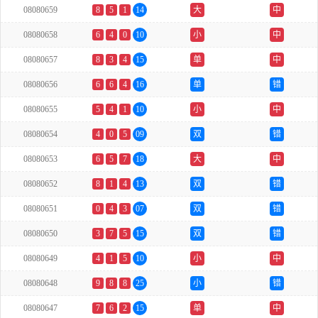
08080659
8
5
1
14
大
中
08080658
6
4
0
10
小
中
08080657
8
3
4
15
单
中
08080656
6
6
4
16
单
错
08080655
5
4
1
10
小
中
08080654
4
0
5
09
双
错
08080653
6
5
7
18
大
中
08080652
8
1
4
13
双
错
08080651
0
4
3
07
双
错
08080650
3
7
5
15
双
错
08080649
4
1
5
10
小
中
08080648
9
8
8
25
小
错
08080647
7
6
2
15
单
中