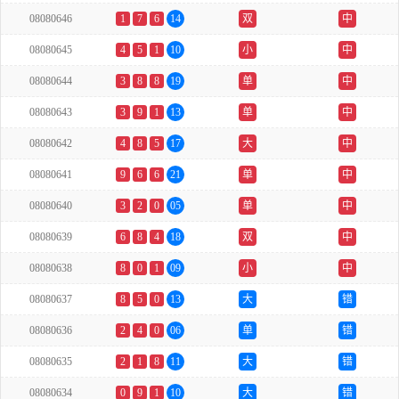
08080646
1
7
6
14
双
中
08080645
4
5
1
10
小
中
08080644
3
8
8
19
单
中
08080643
3
9
1
13
单
中
08080642
4
8
5
17
大
中
08080641
9
6
6
21
单
中
08080640
3
2
0
05
单
中
08080639
6
8
4
18
双
中
08080638
8
0
1
09
小
中
08080637
8
5
0
13
大
错
08080636
2
4
0
06
单
错
08080635
2
1
8
11
大
错
08080634
0
9
1
10
大
错