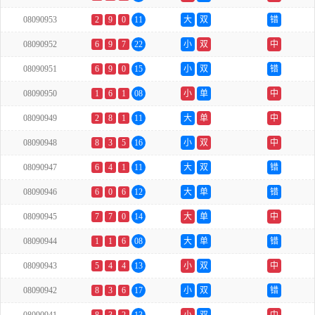
08090953
2
9
0
11
大
双
错
08090952
6
9
7
22
小
双
中
08090951
6
9
0
15
小
双
错
08090950
1
6
1
08
小
单
中
08090949
2
8
1
11
大
单
中
08090948
8
3
5
16
小
双
中
08090947
6
4
1
11
大
双
错
08090946
6
0
6
12
大
单
错
08090945
7
7
0
14
大
单
中
08090944
1
1
6
08
大
单
错
08090943
5
4
4
13
小
双
中
08090942
8
3
6
17
小
双
错