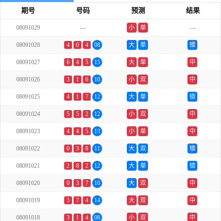
期号
号码
预测
结果
08091029
---
小
单
---
08091028
4
0
4
08
大
单
错
08091027
6
4
5
15
大
单
中
08091026
3
1
6
10
小
双
中
08091025
4
1
7
12
大
单
错
08091024
5
5
2
12
小
双
中
08091023
4
4
5
13
小
单
中
08091022
0
3
8
11
大
双
错
08091021
2
8
2
12
大
单
错
08091020
0
3
7
10
大
双
中
08091019
3
7
4
14
大
双
中
08091018
3
1
4
08
小
双
中