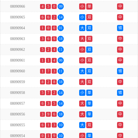
08090966
4
5
0
09
小
单
中
08090965
6
6
2
14
小
双
中
08090964
1
0
0
01
大
双
错
08090963
3
6
9
18
大
双
中
08090962
5
2
4
11
小
双
中
08090961
1
1
4
06
小
双
中
08090960
1
7
3
11
大
双
错
08090959
8
2
8
18
大
双
中
08090958
5
7
2
14
小
单
错
08090957
6
3
5
14
大
单
中
08090956
3
9
6
18
大
单
中
08090955
6
1
3
10
大
双
中
08090954
0
1
9
10
小
单
中