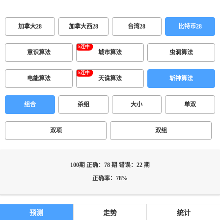
加拿大28
加拿大西28
台湾28
比特币28
意识算法
城市算法
虫洞算法
电能算法
天诛算法
斩神算法
组合
杀组
大小
单双
双项
双组
100期 正确：78 期 错误：22 期
正确率：78%
预测
走势
统计