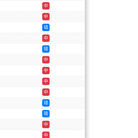
中
中
错
中
错
中
中
中
中
错
错
中
中