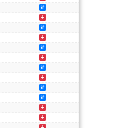
错
中
错
中
错
中
错
中
错
错
中
中
中