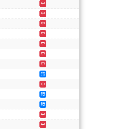
中
中
中
中
中
中
中
错
中
错
错
中
中