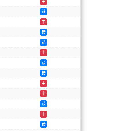
中
错
中
错
错
中
错
错
中
中
错
中
错