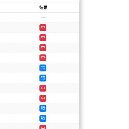
结果
---
中
中
中
中
错
错
中
中
错
错
中