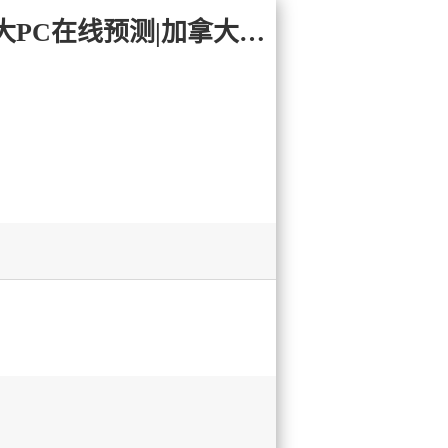
谨记域名:28yc.com 加拿大28-pc预测|28在线预测咪牌查询|加拿大PC在线预测|加拿大PC结果查询_专注研究咪牌_加拿大PC预测_官方!