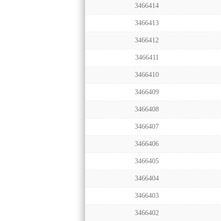
3466414
3466413
3466412
3466411
3466410
3466409
3466408
3466407
3466406
3466405
3466404
3466403
3466402