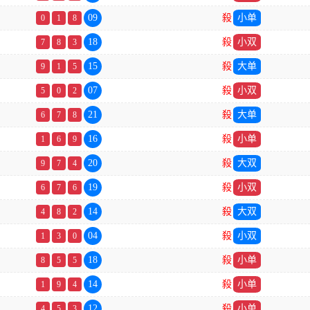
09
殺
小单
0
1
8
18
殺
小双
7
8
3
15
殺
大单
9
1
5
07
殺
小双
5
0
2
21
殺
大单
6
7
8
16
殺
小单
1
6
9
20
殺
大双
9
7
4
19
殺
小双
6
7
6
14
殺
大双
4
8
2
04
殺
小双
1
3
0
18
殺
小单
8
5
5
14
殺
小单
1
9
4
12
殺
小单
4
5
3