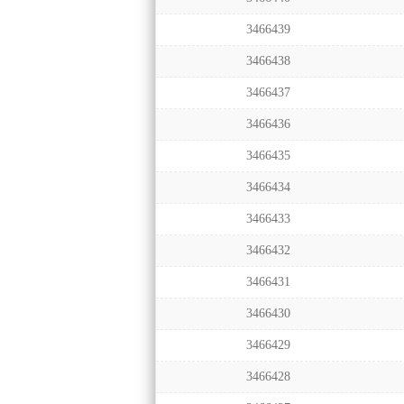
3466439
3466438
3466437
3466436
3466435
3466434
3466433
3466432
3466431
3466430
3466429
3466428