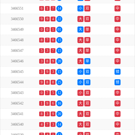
3466551
6
1
7
14
小
双
中
3466550
9
9
4
22
大
双
中
3466549
0
0
1
01
大
单
中
3466548
8
7
0
15
大
单
中
3466547
5
3
7
15
大
单
中
3466546
3
8
9
20
大
单
中
3466545
3
9
3
15
小
双
错
3466544
9
8
8
25
小
双
错
3466543
0
7
5
12
小
双
中
3466542
1
9
6
16
大
双
中
3466541
8
3
9
20
大
双
中
3466540
4
7
3
14
大
双
中