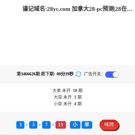
谨记域名:28yc.com 加拿大28-pc预测|28在线预测咪牌查询|加拿大PC在线预测|加拿大PC结果查询_专注研究咪牌_加拿大PC预测_官方!
第
3466626
期 距下期:
00
分
39
秒
广告开关：
大单
未开:
10
期
大双
未开:
1
期
小双
未开:
4
期
3
3
7
13
小
单
咪牌
+
+
=
-